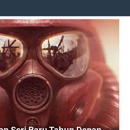
an Seri Baru Tahun Depan