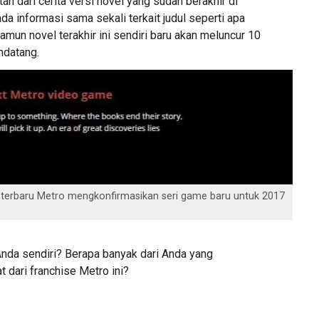
tan dari cerita versi novel yang sudah berakhir di
a informasi sama sekali terkait judul seperti apa
amun novel terakhir ini sendiri baru akan meluncur 10
datang.
 terbaru Metro mengkonfirmasikan seri game baru untuk 2017
da sendiri? Berapa banyak dari Anda yang
 dari franchise Metro ini?