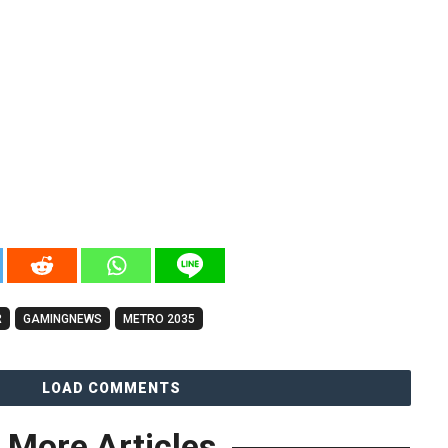
R
GAMINGNEWS
METRO 2035
LOAD COMMENTS
More Articles