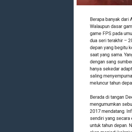
Berapa banyak dari 
Walaupun dasar gam
game FPS pada umum
dua seri terakhir –
depan yang begitu k
saat yang sama. Yang
dengan sang sumber 
hanya sekedar adapta
saling menyempurnaka
meluncur tahun depa
Berada di tangan Dee
mengumumkan sebuah
2017 mendatang. Inf
sendiri yang secara
untuk tahun depan. N