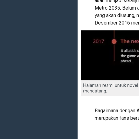
akan menjadi kelanju
Metro 2035. Belum ad
yang akan diusung, n
Desember 2016 men
Halaman resmi untuk novel
mendatang.
Bagaimana dengan An
merupakan fans berat