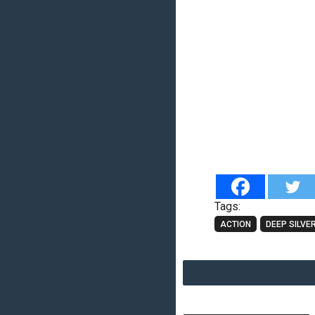
Tags:
ACTION
DEEP SILVE