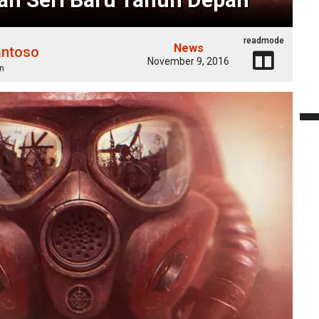
readmode
News
antoso
November 9, 2016
n