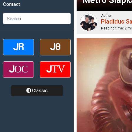
Contact
Author
Pladidus S
Reading time:
2 mi
Classic