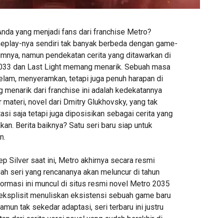
Anda yang menjadi fans dari franchise Metro?
eplay-nya sendiri tak banyak berbeda dengan game-
nya, namun pendekatan cerita yang ditawarkan di
 2033 dan Last Light memang menarik. Sebuah masa
elam, menyeramkan, tetapi juga penuh harapan di
 menarik dari franchise ini adalah kedekatannya
materi, novel dari Dmitry Glukhovsky, yang tak
si saja tetapi juga diposisikan sebagai cerita yang
n. Berita baiknya? Satu seri baru siap untuk
n.
p Silver saat ini, Metro akhirnya secara resmi
 seri yang rencananya akan meluncur di tahun
ormasi ini muncul di situs resmi novel Metro 2035
 eksplisit menuliskan eksistensi sebuah game baru
amun tak sekedar adaptasi, seri terbaru ini justru