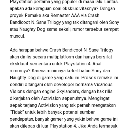
Playstation pertama yang populer di masa lalu. Lantas,
apakah ada keraguan soal eksklusivitasnya? Dengan
proyek Remake aka Remaster AAA via Crash
Bandicoot N. Sane Trilogy yang tak ditangani oleh Sony
atau Naughty Dog sama sekali, rumor tersebut sempat
muncul.
Ada harapan bahwa Crash Bandicoot N. Sane Trilogy
akan dirilis secara multiplatform dan hanya bersifat
eksklusif sementara untuk Playstation 4. Asal
rumornya? Karena minimnya keterlibatan Sony dan
Naughty Dog di game yang satu ini. Proses remake ini
sendiri ditangani oleh developer bernama Vicarious
Visions dengan engine Skylanders, dengan hak rilis
dikerjakan oleh Activision sepenuhnya. Mengingat
sepak terjang Activision yang tak pernah mengatakan
“Tidak” untuk lebih banyak potensi sumber
pendapatan, banyak gamer yang yakin bahwa game ini
akan dilepas di luar Playstation 4. Jika Anda termasuk