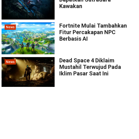
Kawakan
Fortnite Mulai Tambahkan
News
Fitur Percakapan NPC
Berbasis AI
Dead Space 4 Diklaim
News
Mustahil Terwujud Pada
Iklim Pasar Saat Ini