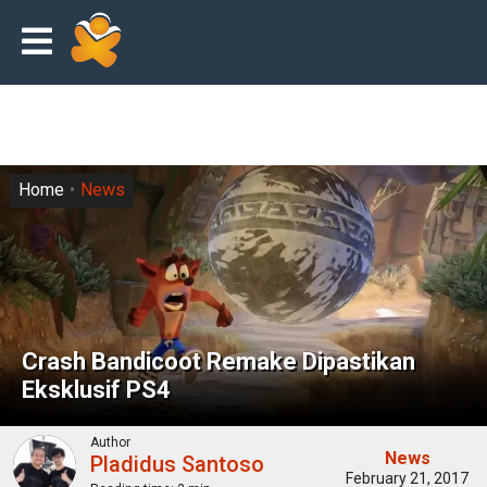
Home
News
Crash Bandicoot Remake Dipastikan
Eksklusif PS4
Author
News
Pladidus Santoso
February 21, 2017