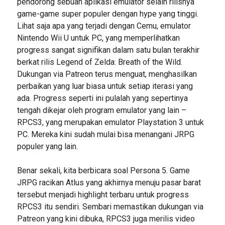
pendorong sebuah aplikasi emulator selain rilisnya
game-game super populer dengan hype yang tinggi.
Lihat saja apa yang terjadi dengan Cemu, emulator
Nintendo Wii U untuk PC, yang memperlihatkan
progress sangat signifikan dalam satu bulan terakhir
berkat rilis Legend of Zelda: Breath of the Wild.
Dukungan via Patreon terus menguat, menghasilkan
perbaikan yang luar biasa untuk setiap iterasi yang
ada. Progress seperti ini pulalah yang sepertinya
tengah dikejar oleh program emulator yang lain –
RPCS3, yang merupakan emulator Playstation 3 untuk
PC. Mereka kini sudah mulai bisa menangani JRPG
populer yang lain.
Benar sekali, kita berbicara soal Persona 5. Game
JRPG racikan Atlus yang akhirnya menuju pasar barat
tersebut menjadi highlight terbaru untuk progress
RPCS3 itu sendiri. Sembari memastikan dukungan via
Patreon yang kini dibuka, RPCS3 juga merilis video