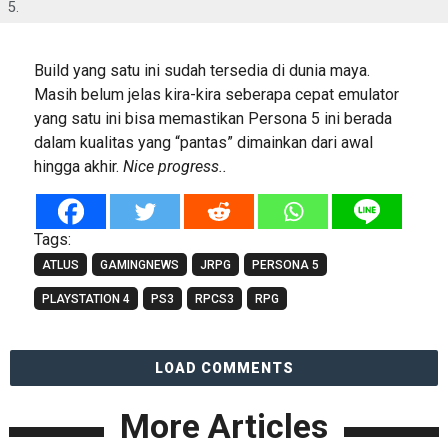
5.
Build yang satu ini sudah tersedia di dunia maya.
Masih belum jelas kira-kira seberapa cepat emulator
yang satu ini bisa memastikan Persona 5 ini berada
dalam kualitas yang “pantas” dimainkan dari awal
hingga akhir.
Nice progress..
Tags:
ATLUS
GAMINGNEWS
JRPG
PERSONA 5
PLAYSTATION 4
PS3
RPCS3
RPG
LOAD COMMENTS
More Articles