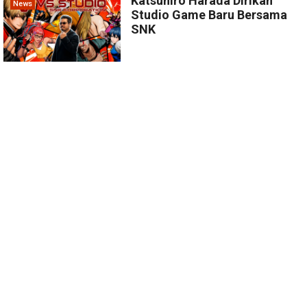
Katsuhiro Harada Dirikan
News
Studio Game Baru Bersama
SNK