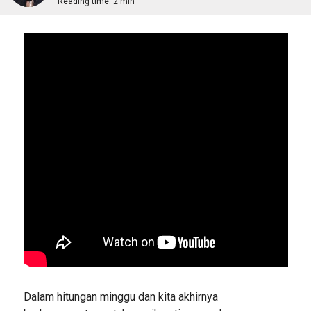
Reading time:
2 min
Dalam hitungan minggu dan kita akhirnya