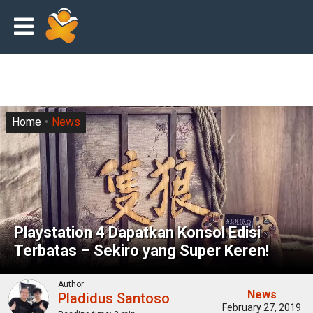
Home
News
Playstation 4 Dapatkan Konsol Edisi
Terbatas – Sekiro yang Super Keren!
Author
News
Pladidus Santoso
February 27, 2019