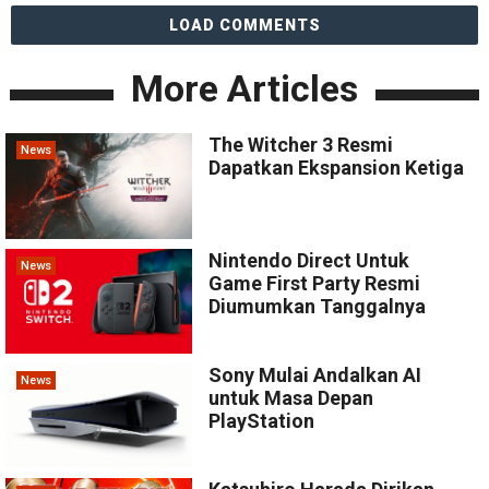
LOAD COMMENTS
More Articles
The Witcher 3 Resmi
News
Dapatkan Ekspansion Ketiga
Nintendo Direct Untuk
News
Game First Party Resmi
Diumumkan Tanggalnya
Sony Mulai Andalkan AI
News
untuk Masa Depan
PlayStation