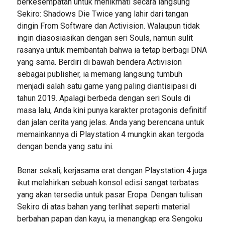
berkesempatan untuk menikmati secara langsung
Sekiro: Shadows Die Twice yang lahir dari tangan
dingin From Software dan Activision. Walaupun tidak
ingin diasosiasikan dengan seri Souls, namun sulit
rasanya untuk membantah bahwa ia tetap berbagi DNA
yang sama. Berdiri di bawah bendera Activision
sebagai publisher, ia memang langsung tumbuh
menjadi salah satu game yang paling diantisipasi di
tahun 2019. Apalagi berbeda dengan seri Souls di
masa lalu, Anda kini punya karakter protagonis definitif
dan jalan cerita yang jelas. Anda yang berencana untuk
memainkannya di Playstation 4 mungkin akan tergoda
dengan benda yang satu ini.
Benar sekali, kerjasama erat dengan Playstation 4 juga
ikut melahirkan sebuah konsol edisi sangat terbatas
yang akan tersedia untuk pasar Eropa. Dengan tulisan
Sekiro di atas bahan yang terlihat seperti material
berbahan papan dan kayu, ia menangkap era Sengoku