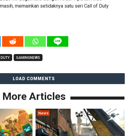
masih, memainkan setidaknya satu seri Call of Duty
 DUTY
GAMINGNEWS
LOAD COMMENTS
More Articles
News