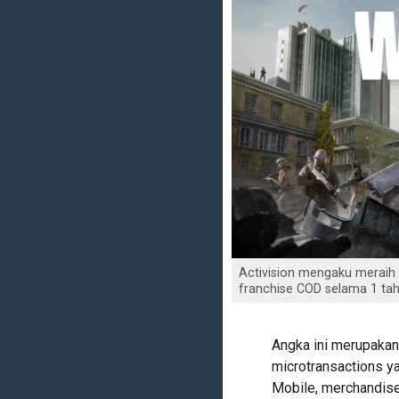
Activision mengaku meraih p
franchise COD selama 1 tahu
Angka ini merupakan
microtransactions y
Mobile, merchandise,