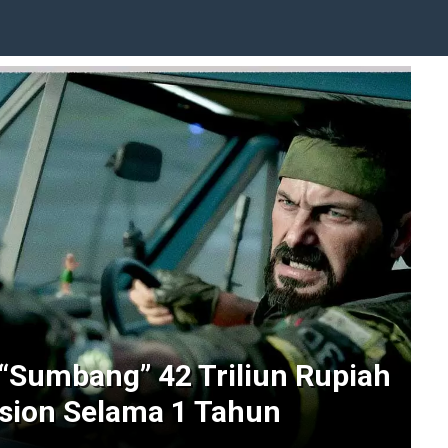
 “Sumbang” 42 Triliun Rupiah
ision Selama 1 Tahun