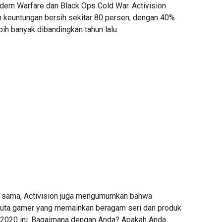
dern Warfare dan Black Ops Cold War. Activision
 keuntungan bersih sekitar 80 persen, dengan 40%
ebih banyak dibandingkan tahun lalu.
 sama, Activision juga mengumumkan bahwa
juta gamer yang memainkan beragam seri dan produk
un 2020 ini. Bagaimana dengan Anda? Apakah Anda