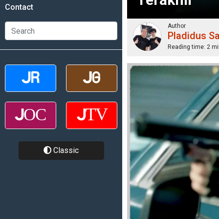
Contact
Author
Pladidus S
Reading time:
2 mi
Classic