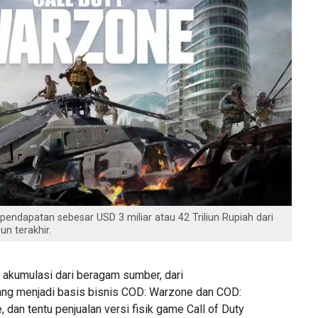
endapatan sebesar USD 3 miliar atau 42 Triliun Rupiah dari
n terakhir.
 akumulasi dari beragam sumber, dari
ang menjadi basis bisnis COD: Warzone dan COD:
 dan tentu penjualan versi fisik game Call of Duty