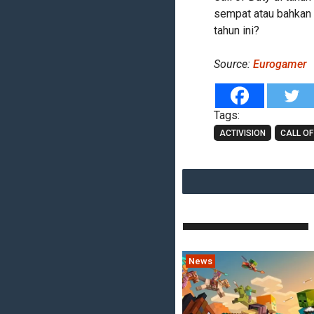
sempat atau bahkan 
tahun ini?
Source:
Eurogamer
Tags:
ACTIVISION
CALL OF
News