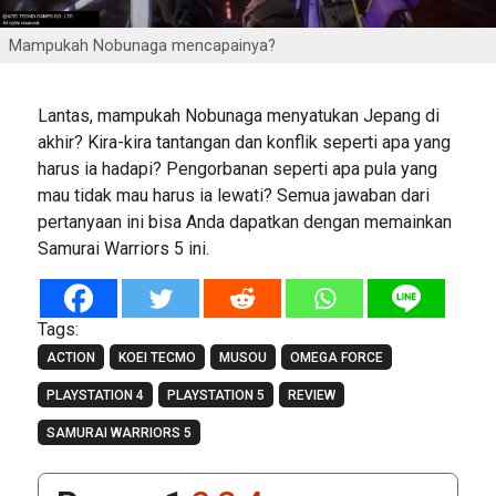
Mampukah Nobunaga mencapainya?
Lantas, mampukah Nobunaga menyatukan Jepang di
akhir? Kira-kira tantangan dan konflik seperti apa yang
harus ia hadapi? Pengorbanan seperti apa pula yang
mau tidak mau harus ia lewati? Semua jawaban dari
pertanyaan ini bisa Anda dapatkan dengan memainkan
Samurai Warriors 5 ini.
Tags:
ACTION
KOEI TECMO
MUSOU
OMEGA FORCE
PLAYSTATION 4
PLAYSTATION 5
REVIEW
SAMURAI WARRIORS 5