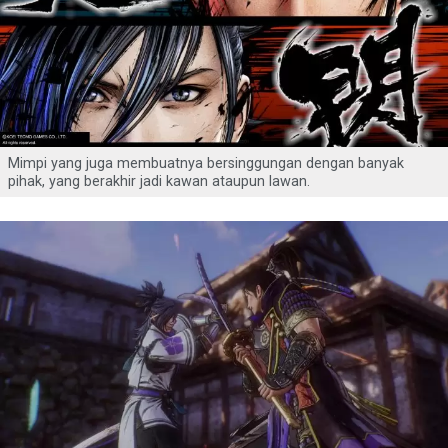
Mimpi yang juga membuatnya bersinggungan dengan banyak
pihak, yang berakhir jadi kawan ataupun lawan.