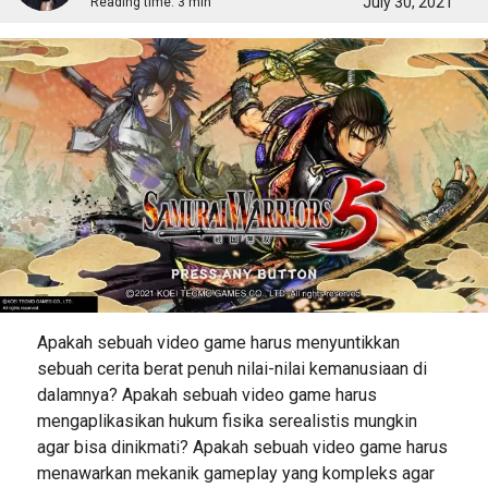
July 30, 2021
Reading time:
3 min
Apakah sebuah video game harus menyuntikkan
sebuah cerita berat penuh nilai-nilai kemanusiaan di
dalamnya? Apakah sebuah video game harus
mengaplikasikan hukum fisika serealistis mungkin
agar bisa dinikmati? Apakah sebuah video game harus
menawarkan mekanik gameplay yang kompleks agar