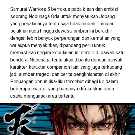
Samurai Warriors 5 berfokus pada kisah dan ambisi
seorang Nobunaga Oda untuk menyatukan Jepang,
yang perjalananya tentu saja tidak mudah. Dimulai
sejak ia muda hingga dewasa, ambisi ini berakhir
dengan lebih banyak perperangan dan kematian yang
walaupun menyakitkan, dipandang perlu untuk
memastikan negara kepulauan ini berdiri di bawah satu
bendera. Nobunaga tentu akan dibantu dengan banyak
karakter-karakter companion lain, yang juga terkadang
jadi sumber tragedi dan cerita pengkhianatan di akhir.
Perjuangan penuh lika-liku tersebut dibagi ke dalam
beberapa chapter yang biasanya difokuskan pada
usaha menguasai area tertentu.