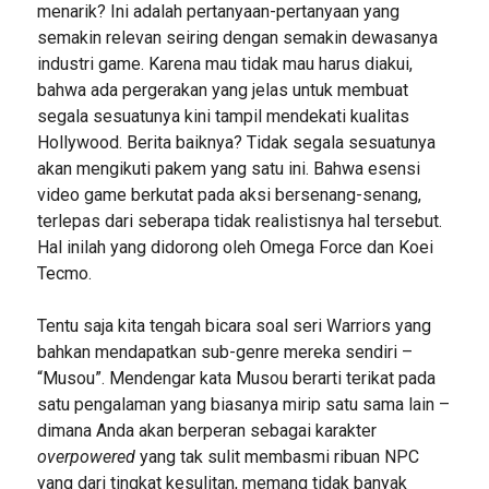
menarik? Ini adalah pertanyaan-pertanyaan yang
semakin relevan seiring dengan semakin dewasanya
industri game. Karena mau tidak mau harus diakui,
bahwa ada pergerakan yang jelas untuk membuat
segala sesuatunya kini tampil mendekati kualitas
Hollywood. Berita baiknya? Tidak segala sesuatunya
akan mengikuti pakem yang satu ini. Bahwa esensi
video game berkutat pada aksi bersenang-senang,
terlepas dari seberapa tidak realistisnya hal tersebut.
Hal inilah yang didorong oleh Omega Force dan Koei
Tecmo.
Tentu saja kita tengah bicara soal seri Warriors yang
bahkan mendapatkan sub-genre mereka sendiri –
“Musou”. Mendengar kata Musou berarti terikat pada
satu pengalaman yang biasanya mirip satu sama lain –
dimana Anda akan berperan sebagai karakter
overpowered
yang tak sulit membasmi ribuan NPC
yang dari tingkat kesulitan, memang tidak banyak