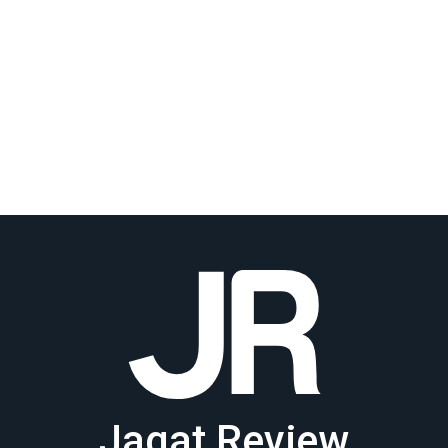
Jagat Review