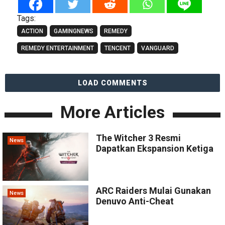
Tags:
ACTION
GAMINGNEWS
REMEDY
REMEDY ENTERTAINMENT
TENCENT
VANGUARD
LOAD COMMENTS
More Articles
The Witcher 3 Resmi
News
Dapatkan Ekspansion Ketiga
ARC Raiders Mulai Gunakan
News
Denuvo Anti-Cheat