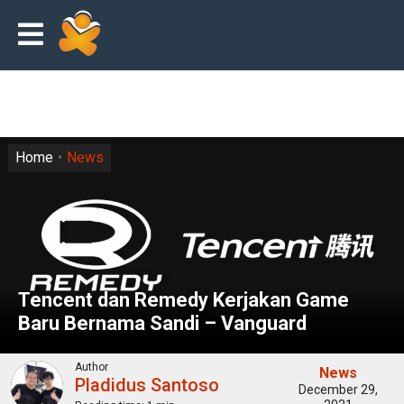
Home
News
Tencent dan Remedy Kerjakan Game
Baru Bernama Sandi – Vanguard
Author
News
Pladidus Santoso
December 29,