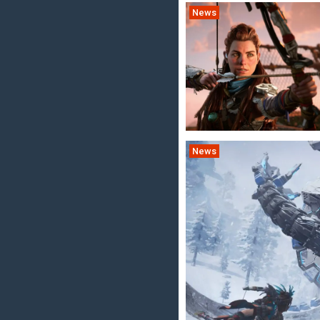
News
News