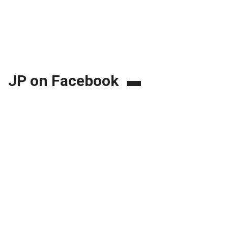
JP on Facebook