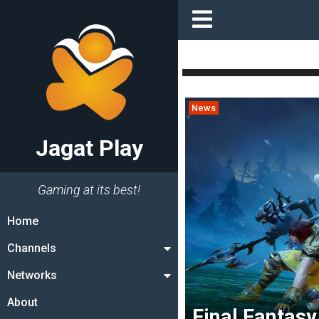
News
Jagat Play
Gaming at its best!
Home
Channels
Networks
About
Final Fantasy