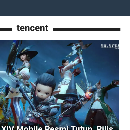
tencent
 XIV Mobile Resmi Tutup, Rilis