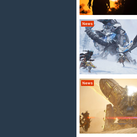
News
News