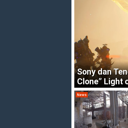
Sony dan Ten
Clone” Light 
News