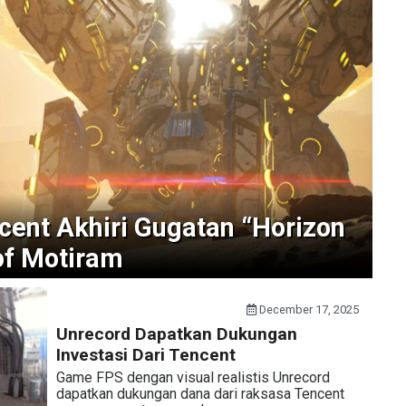
cent Akhiri Gugatan “Horizon
of Motiram
December 17, 2025
Unrecord Dapatkan Dukungan
Investasi Dari Tencent
Game FPS dengan visual realistis Unrecord
dapatkan dukungan dana dari raksasa Tencent