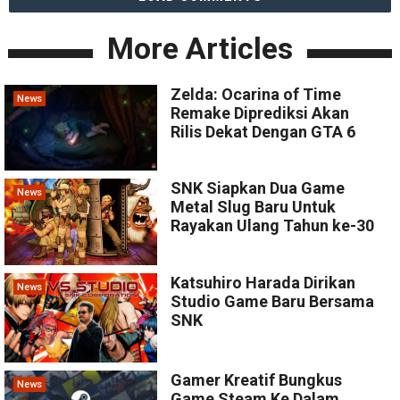
More Articles
Zelda: Ocarina of Time
News
Remake Diprediksi Akan
Rilis Dekat Dengan GTA 6
SNK Siapkan Dua Game
News
Metal Slug Baru Untuk
Rayakan Ulang Tahun ke-30
Katsuhiro Harada Dirikan
News
Studio Game Baru Bersama
SNK
Gamer Kreatif Bungkus
News
Game Steam Ke Dalam