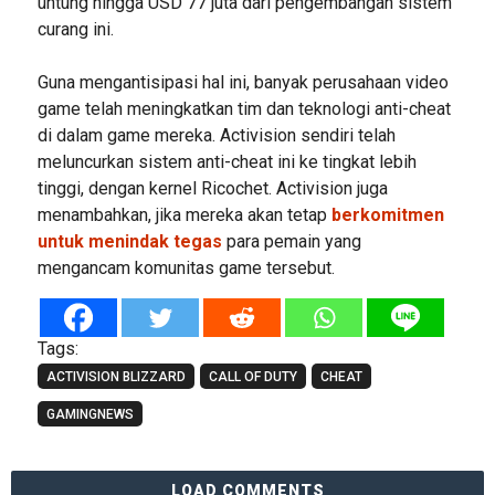
untung hingga USD 77 juta dari pengembangan sistem
curang ini.
Guna mengantisipasi hal ini, banyak perusahaan video
game telah meningkatkan tim dan teknologi anti-cheat
di dalam game mereka. Activision sendiri telah
meluncurkan sistem anti-cheat ini ke tingkat lebih
tinggi, dengan kernel Ricochet. Activision juga
menambahkan, jika mereka akan tetap
berkomitmen
untuk menindak tegas
para pemain yang
mengancam komunitas game tersebut.
Tags:
ACTIVISION BLIZZARD
CALL OF DUTY
CHEAT
GAMINGNEWS
LOAD COMMENTS