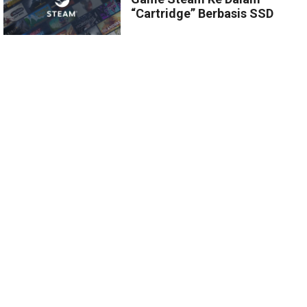
“Cartridge” Berbasis SSD