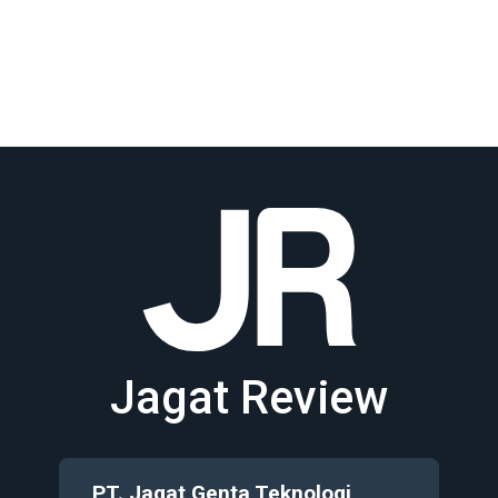
Jagat Review
PT. Jagat Genta Teknologi