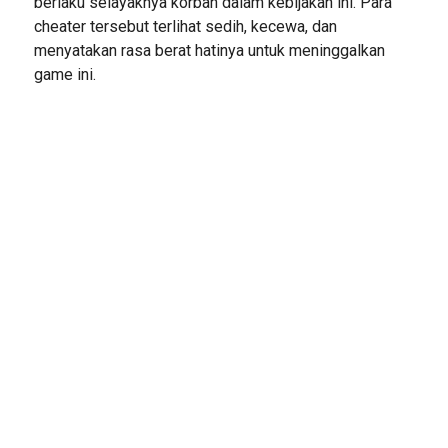
berlaku selayaknya korban dalam kebijakan ini. Para
cheater tersebut terlihat sedih, kecewa, dan
menyatakan rasa berat hatinya untuk meninggalkan
game ini.