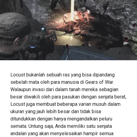
Locust bukanlah sebuah ras yang bisa dipandang
sebelah mata oleh para manusia di Gears of War.
Walaupun invasi dari dalam tanah mereka sebagian
besar diwakili oleh para pasukan dengan senjata berat,
Locust juga membuat beberapa varian musuh dalam
ukuran yang jauh lebih besar dan tidak bisa
ditundukkan dengan hanya mengandalkan peluru
semata. Untung saja, Anda memiliki satu senjata
andalan yang akan menyelesaikan hampir semua