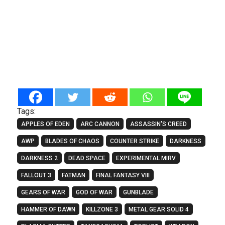
Tags:
APPLES OF EDEN
ARC CANNON
ASSASSIN'S CREED
AWP
BLADES OF CHAOS
COUNTER STRIKE
DARKNESS
DARKNESS 2
DEAD SPACE
EXPERIMENTAL MIRV
FALLOUT 3
FATMAN
FINAL FANTASY VIII
GEARS OF WAR
GOD OF WAR
GUNBLADE
HAMMER OF DAWN
KILLZONE 3
METAL GEAR SOLID 4