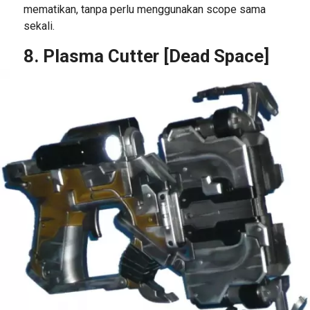
mematikan, tanpa perlu menggunakan scope sama
sekali.
8. Plasma Cutter [Dead Space]