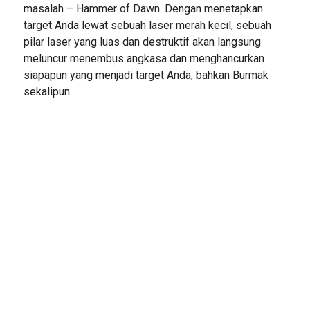
masalah – Hammer of Dawn. Dengan menetapkan
target Anda lewat sebuah laser merah kecil, sebuah
pilar laser yang luas dan destruktif akan langsung
meluncur menembus angkasa dan menghancurkan
siapapun yang menjadi target Anda, bahkan Burmak
sekalipun.