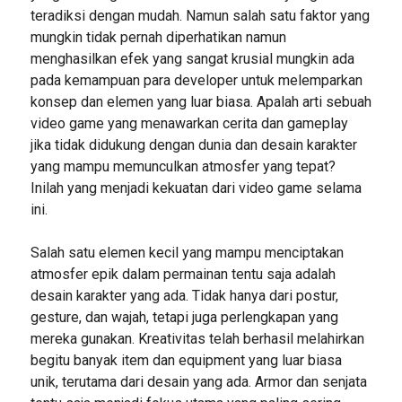
teradiksi dengan mudah. Namun salah satu faktor yang
mungkin tidak pernah diperhatikan namun
menghasilkan efek yang sangat krusial mungkin ada
pada kemampuan para developer untuk melemparkan
konsep dan elemen yang luar biasa. Apalah arti sebuah
video game yang menawarkan cerita dan gameplay
jika tidak didukung dengan dunia dan desain karakter
yang mampu memunculkan atmosfer yang tepat?
Inilah yang menjadi kekuatan dari video game selama
ini.
Salah satu elemen kecil yang mampu menciptakan
atmosfer epik dalam permainan tentu saja adalah
desain karakter yang ada. Tidak hanya dari postur,
gesture, dan wajah, tetapi juga perlengkapan yang
mereka gunakan. Kreativitas telah berhasil melahirkan
begitu banyak item dan equipment yang luar biasa
unik, terutama dari desain yang ada. Armor dan senjata