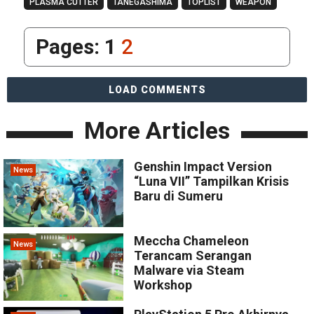
PLASMA CUTTER
TANEGASHIMA
TOPLIST
WEAPON
Pages:
1
2
LOAD COMMENTS
More Articles
Genshin Impact Version
News
“Luna VII” Tampilkan Krisis
Baru di Sumeru
Meccha Chameleon
News
Terancam Serangan
Malware via Steam
Workshop