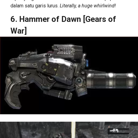
dalam satu garis lurus.
Literally, a huge whirlwind!
6. Hammer of Dawn [Gears of
War]