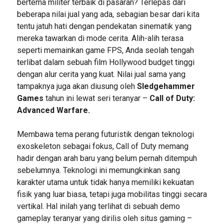
bertema militer terbaik di pasaran? Terlepas dari
beberapa nilai jual yang ada, sebagian besar dari kita
tentu jatuh hati dengan pendekatan sinematik yang
mereka tawarkan di mode cerita. Alih-alih terasa
seperti memainkan game FPS, Anda seolah tengah
terlibat dalam sebuah film Hollywood budget tinggi
dengan alur cerita yang kuat. Nilai jual sama yang
tampaknya juga akan diusung oleh
Sledgehammer
Games
tahun ini lewat seri teranyar –
Call of Duty:
Advanced Warfare.
Membawa tema perang futuristik dengan teknologi
exoskeleton sebagai fokus, Call of Duty memang
hadir dengan arah baru yang belum pernah ditempuh
sebelumnya. Teknologi ini memungkinkan sang
karakter utama untuk tidak hanya memiliki kekuatan
fisik yang luar biasa, tetapi juga mobilitas tinggi secara
vertikal. Hal inilah yang terlihat di sebuah demo
gameplay teranyar yang dirilis oleh situs gaming –