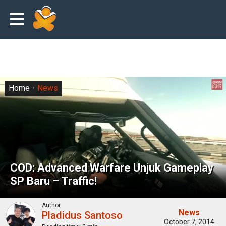
Home
News
COD: Advanced Warfare Unjuk Gameplay
SP Baru – Traffic!
Author
News
Pladidus Santoso
October 7, 2014