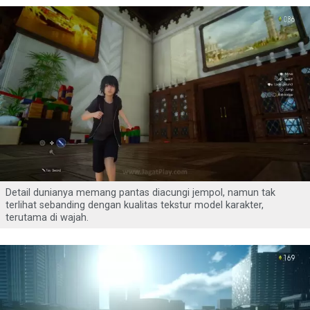
Detail dunianya memang pantas diacungi jempol, namun tak
terlihat sebanding dengan kualitas tekstur model karakter,
terutama di wajah.