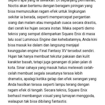
seperti apa yang ia tawarkan. Di sepanjang permainan,
Noctis akan bertemu dengan beragam piringan yang
bisa memunculkan ragam efek untuk lingkungan
sekitar ia berada, seperti mempercepat pergantian
siang dan malam atau mengubah cuaca secara drastis,
dari cerah ke hujan secara instan. Maka seperti demo
teknis yang sempat dilemparkan Square Enix di masa
lalu soal Luminous Engine dan kehebatannya, Anda kini
bisa masuk ke dalam dan langsung menjajal
keunggulan engine Final Fantasy XV tersebut sendiri.
Hujan tak hanya membuat tekstur pakaian dan kulit
karakter basah, tetapi juga genangan di jalan-jalan di
kota. Sinar cahaya yang masuk halus melewati celah-
celah membuat segala seuatunya terasa lebih
dramatis, apalagi ketika gelap dan efek serangan yang
Anda hasilkan terasa seperti lampu terang dengan
ragam efek di tengah. Secara teknis, Square Enix
berhasil membangun visual yang lumayan menggoda,
walaupun tak bisa dibilang fantastis.