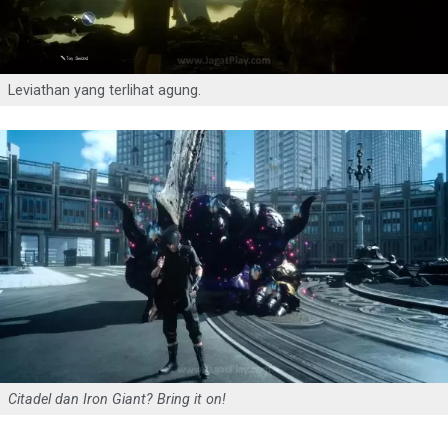
Leviathan yang terlihat agung.
Citadel dan Iron Giant? Bring it on!