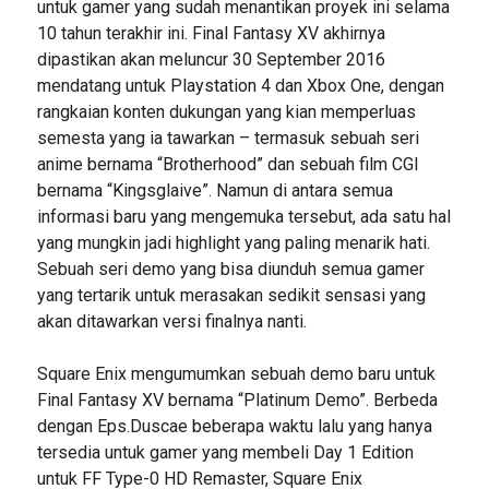
untuk gamer yang sudah menantikan proyek ini selama
10 tahun terakhir ini. Final Fantasy XV akhirnya
dipastikan akan meluncur 30 September 2016
mendatang untuk Playstation 4 dan Xbox One, dengan
rangkaian konten dukungan yang kian memperluas
semesta yang ia tawarkan – termasuk sebuah seri
anime bernama “Brotherhood” dan sebuah film CGI
bernama “Kingsglaive”. Namun di antara semua
informasi baru yang mengemuka tersebut, ada satu hal
yang mungkin jadi highlight yang paling menarik hati.
Sebuah seri demo yang bisa diunduh semua gamer
yang tertarik untuk merasakan sedikit sensasi yang
akan ditawarkan versi finalnya nanti.
Square Enix mengumumkan sebuah demo baru untuk
Final Fantasy XV bernama “Platinum Demo”. Berbeda
dengan Eps.Duscae beberapa waktu lalu yang hanya
tersedia untuk gamer yang membeli Day 1 Edition
untuk FF Type-0 HD Remaster, Square Enix