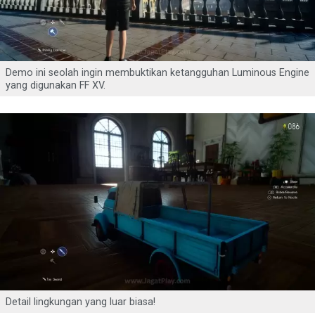
Demo ini seolah ingin membuktikan ketangguhan Luminous Engine
yang digunakan FF XV.
Detail lingkungan yang luar biasa!