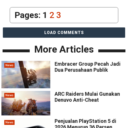
Pages:
1
2
3
LOAD COMMENTS
More Articles
Embracer Group Pecah Jadi
News
Dua Perusahaan Publik
ARC Raiders Mulai Gunakan
News
Denuvo Anti-Cheat
Penjualan PlayStation 5 di
News
2026 Menurun 36 Persen