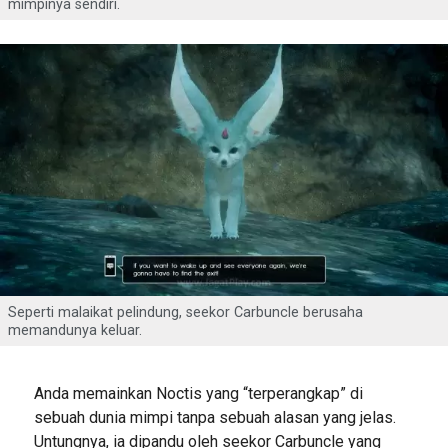
mimpinya sendiri.
Seperti malaikat pelindung, seekor Carbuncle berusaha
memandunya keluar.
Anda memainkan Noctis yang “terperangkap” di
sebuah dunia mimpi tanpa sebuah alasan yang jelas.
Untungnya, ia dipandu oleh seekor Carbuncle yang