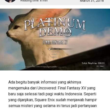
March 31, 2016
Reading time:
6 min
Ada begitu banyak informasi yang akhirnya
mengemuka dari Uncovered: Final Fantasy XV yang
baru saja selesai tadi pagi waktu Indonesia. Seperti
yang dijanjikan, Square Enix sudah menjawab hampir
semua misteri yang selama ini terus jadi pertanyaan