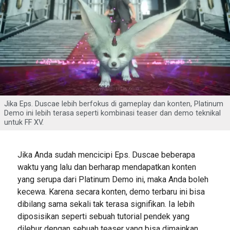
Jika Eps. Duscae lebih berfokus di gameplay dan konten, Platinum
Demo ini lebih terasa seperti kombinasi teaser dan demo teknikal
untuk FF XV.
Jika Anda sudah mencicipi Eps. Duscae beberapa
waktu yang lalu dan berharap mendapatkan konten
yang serupa dari Platinum Demo ini, maka Anda boleh
kecewa. Karena secara konten, demo terbaru ini bisa
dibilang sama sekali tak terasa signifikan. Ia lebih
diposisikan seperti sebuah tutorial pendek yang
dilebur dengan sebuah teaser yang bisa dimainkan