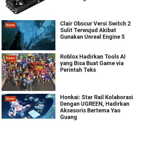
Clair Obscur Versi Switch 2
News
Sulit Terwujud Akibat
Gunakan Unreal Engine 5
Roblox Hadirkan Tools AI
News
yang Bisa Buat Game via
Perintah Teks
Honkai: Star Rail Kolaborasi
News
Dengan UGREEN, Hadirkan
Aksesoris Bertema Yao
Guang