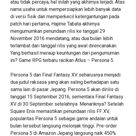
atau tidak percaya, hal inilah yang akhirnya terjadi. Atas
nama usaha untuk mempersiapkan lebih banyak data
di versi fisik dan memperkecil ketergantungan pada
patch hari pertama, Hajime Tabata akhirnya
mengumumkan penundaan rilis ke tanggal 29
November 2016 mendatang, atau dua bulan lebih
terlambat dari tanggal rilis yang awal direncanakan.
Yang berhasil meraup keuntungan dari pengumuman
ini? Game RPG terbaru racikan Atlus – Persona 5.
Persona 5 dan Final Fantasy XV seharusnya menjadi
dua judul raksasa yang akan saling berhadapan satu
sama lain di pasar Jepang. Persona 5 akan dirilis di
tanggal 15 September 2016, sementara Final Fantasy
XV di 30 September setelahnya. Menariknya? Setelah
Square Enix memastikan penundaan rilis FF XV,
popularitas Persona 5 sebagai game andalan untuk
bulan tersebut langsung melonjak tinggi. Pre-order
Persona 5 di Amazon Jepang langsung naik 450%