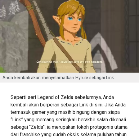
Anda kembali akan menyelamatkan Hyrule sebagai Link.
Seperti seri Legend of Zelda sebelumnya, Anda
kembali akan berperan sebagai Link di sini. Jika Anda
termasuk gamer yang masih bingung dengan siapa
“Link” yang memang seringkali berakhir salah dikenali
sebagai “Zelda”, ia merupakan tokoh protagonis utama
dari franchise yang sudah eksis selama puluhan tahun