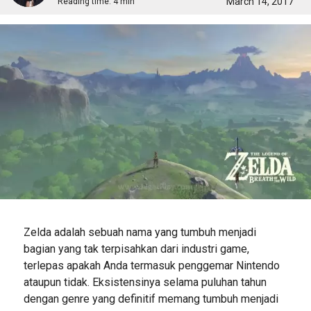
March 14, 2017
Reading time:
4 min
Zelda adalah sebuah nama yang tumbuh menjadi
bagian yang tak terpisahkan dari industri game,
terlepas apakah Anda termasuk penggemar Nintendo
ataupun tidak. Eksistensinya selama puluhan tahun
dengan genre yang definitif memang tumbuh menjadi