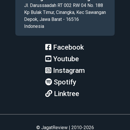
Jl. Darussaadah RT 002 RW 04 No. 188
Kp Bulak Timur, Cinangka, Kec Sawangan
Depok, Jawa Barat - 16516
Indonesia
Facebook
Youtube
Instagram
Spotify
Linktree
© JagatReview | 2010-2026