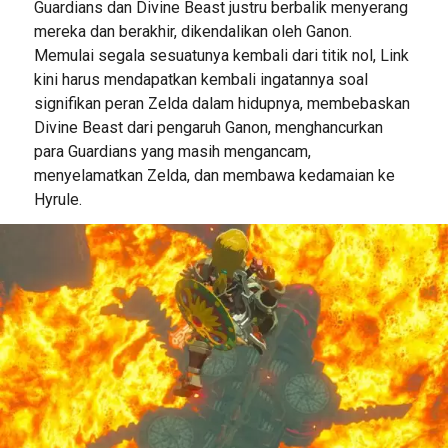
Guardians dan Divine Beast justru berbalik menyerang
mereka dan berakhir, dikendalikan oleh Ganon.
Memulai segala sesuatunya kembali dari titik nol, Link
kini harus mendapatkan kembali ingatannya soal
signifikan peran Zelda dalam hidupnya, membebaskan
Divine Beast dari pengaruh Ganon, menghancurkan
para Guardians yang masih mengancam,
menyelamatkan Zelda, dan membawa kedamaian ke
Hyrule.