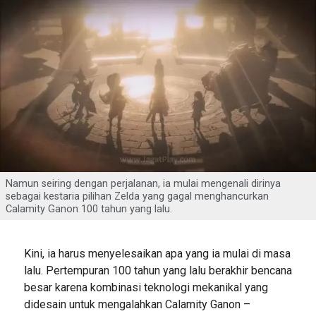
Namun seiring dengan perjalanan, ia mulai mengenali dirinya
sebagai kestaria pilihan Zelda yang gagal menghancurkan
Calamity Ganon 100 tahun yang lalu.
Kini, ia harus menyelesaikan apa yang ia mulai di masa
lalu. Pertempuran 100 tahun yang lalu berakhir bencana
besar karena kombinasi teknologi mekanikal yang
didesain untuk mengalahkan Calamity Ganon –