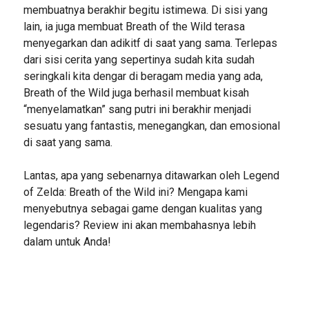
membuatnya berakhir begitu istimewa. Di sisi yang
lain, ia juga membuat Breath of the Wild terasa
menyegarkan dan adikitf di saat yang sama. Terlepas
dari sisi cerita yang sepertinya sudah kita sudah
seringkali kita dengar di beragam media yang ada,
Breath of the Wild juga berhasil membuat kisah
“menyelamatkan” sang putri ini berakhir menjadi
sesuatu yang fantastis, menegangkan, dan emosional
di saat yang sama.
Lantas, apa yang sebenarnya ditawarkan oleh Legend
of Zelda: Breath of the Wild ini? Mengapa kami
menyebutnya sebagai game dengan kualitas yang
legendaris? Review ini akan membahasnya lebih
dalam untuk Anda!