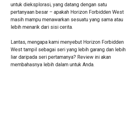
untuk dieksplorasi, yang datang dengan satu
pertanyaan besar – apakah Horizon Forbidden West
masih mampu menawarkan sesuatu yang sama atau
lebih menarik dari sisi cerita.
Lantas, mengapa kami menyebut Horizon Forbidden
West tampil sebagai seri yang lebih garang dan lebih
liar daripada seri pertamanya? Review ini akan
membahasnya lebih dalam untuk Anda.