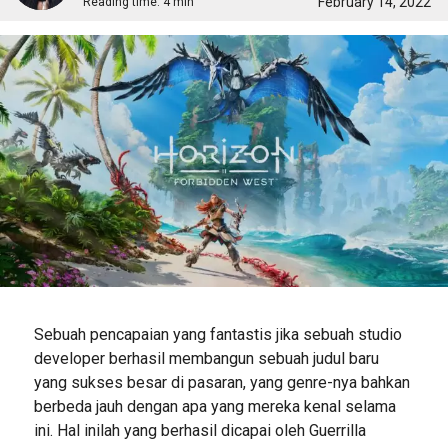
February 14, 2022
Reading time:
4 min
Sebuah pencapaian yang fantastis jika sebuah studio
developer berhasil membangun sebuah judul baru
yang sukses besar di pasaran, yang genre-nya bahkan
berbeda jauh dengan apa yang mereka kenal selama
ini. Hal inilah yang berhasil dicapai oleh Guerrilla