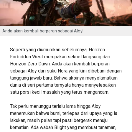
Anda akan kembali berperan sebagai Aloy!
Seperti yang diumumkan sebelumnya, Horizon
Forbidden West merupakan sekuel langsung dari
Horizon Zero Dawn. Anda akan kembali berperan
sebagai Aloy dari suku Nora yang kini dibebani dengan
tanggung jawab baru. Bahwa aksinya menyelamatkan
dunia di seri pertama ternyata hanya menyelesaikan
satu porsi kecil masalah yang terus mengancam.
Tak perlu menunggu terlalu lama hingga Aloy
menemukan bahwa bumi, terlepas dari upaya yang ia
lakukan, masih pelan tapi pasti bergerak menuju
kematian. Ada wabah Blight yang membuat tanaman,