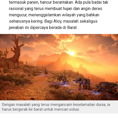
termasuk panen, hancur berantakan. Ada pula badai tak
rasional yang terus membuat hujan dan angin deras
mengucur, menenggelamkan wilayah yang bahkan
seharusnya kering. Bagi Aloy, masalah sekaligus
jawaban ini dipercaya berada di Barat.
Dengan masalah yang terus mengancam keselamatan dunia, ia
harus bergerak ke barat untuk mencari solusi.