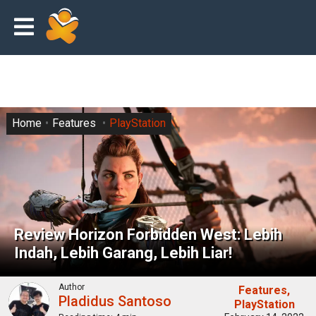
Home
Features
PlayStation
Review Horizon Forbidden West: Lebih
Indah, Lebih Garang, Lebih Liar!
Author
Features
Pladidus Santoso
PlayStation