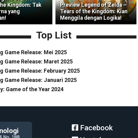
the Kingdom: Tak
Preview Legend of Zelda –
na yang
Tears of the Kingdom: Kian
an!
Menggila dengan Logika!
Top List
g Game Release: Mei 2025
g Game Release: Maret 2025
 Game Release: February 2025
 Game Release: Januari 2025
y: Game of the Year 2024
Facebook
nologi
4 No. 188