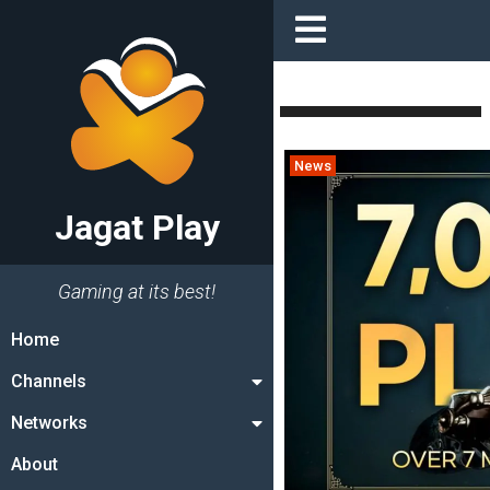
News
Jagat Play
Gaming at its best!
Home
Channels
Networks
About