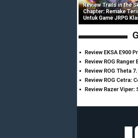
Review Trails in the S
Chapter: Remake Ter
Untuk Game JRPG Kla
G
Review EKSA E900 Pr
Review ROG Ranger B
Review ROG Theta 7.
Review ROG Cetra: 
Review Razer Viper: