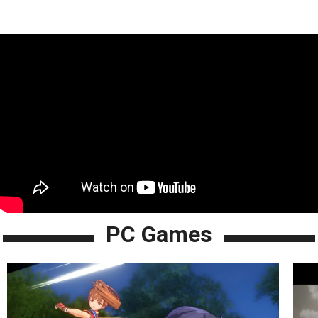
PC Games