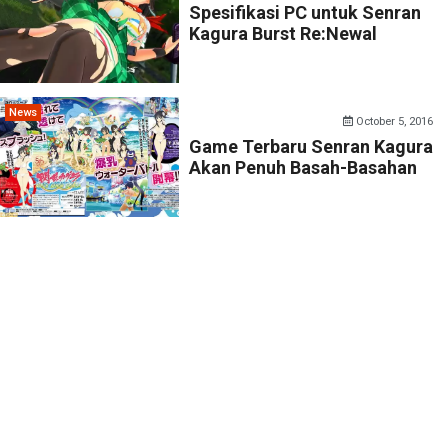
Spesifikasi PC untuk Senran
Kagura Burst Re:Newal
News
October 5, 2016
Game Terbaru Senran Kagura
Akan Penuh Basah-Basahan