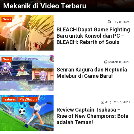
Mekanik di Video Terbaru
News
July 8, 2024
BLEACH Dapat Game Fighting
Baru untuk Konsol dan PC –
BLEACH: Rebirth of Souls
News
March 8, 2021
Senran Kagura dan Neptunia
Melebur di Game Baru!
Features
PlayStation
August 27, 2020
Review Captain Tsubasa –
Rise of New Champions: Bola
adalah Teman!