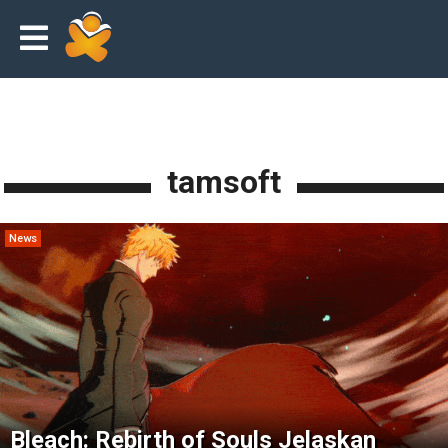
tamsoft
News
Bleach: Rebirth of Souls Jelaskan