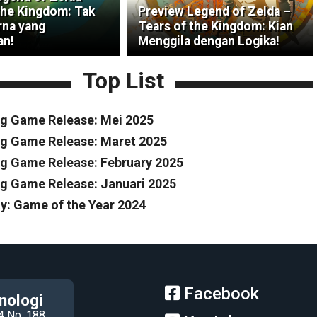
the Kingdom: Tak
Preview Legend of Zelda –
na yang
Tears of the Kingdom: Kian
an!
Menggila dengan Logika!
Top List
g Game Release: Mei 2025
g Game Release: Maret 2025
 Game Release: February 2025
 Game Release: Januari 2025
y: Game of the Year 2024
Facebook
nologi
4 No. 188