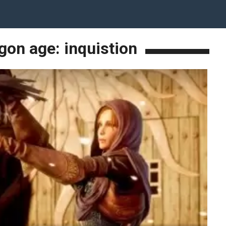
gon age: inquistion