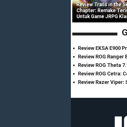
Review Trails in the S
Chapter: Remake Ter
Untuk Game JRPG Kla
G
Review EKSA E900 Pr
Review ROG Ranger B
Review ROG Theta 7.
Review ROG Cetra: 
Review Razer Viper: