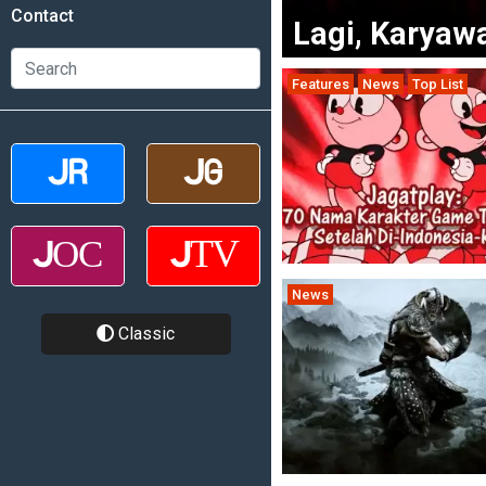
Contact
Lagi, Karyaw
Features
News
Top List
News
Classic