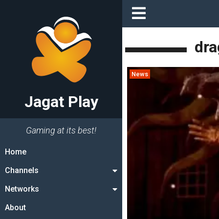
dra
News
Jagat Play
Gaming at its best!
Home
Channels
Networks
About