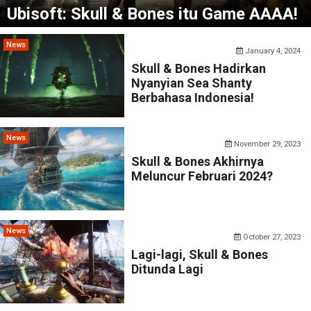
Ubisoft: Skull & Bones itu Game AAAA!
News
January 4, 2024
Skull & Bones Hadirkan
Nyanyian Sea Shanty
Berbahasa Indonesia!
News
November 29, 2023
Skull & Bones Akhirnya
Meluncur Februari 2024?
News
October 27, 2023
Lagi-lagi, Skull & Bones
Ditunda Lagi