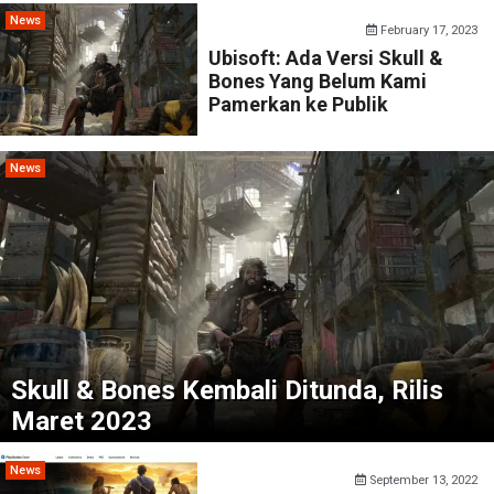
News
February 17, 2023
Ubisoft: Ada Versi Skull &
Bones Yang Belum Kami
Pamerkan ke Publik
News
Skull & Bones Kembali Ditunda, Rilis
Maret 2023
News
September 13, 2022