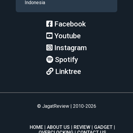
Indonesia
Facebook
Youtube
Instagram
Spotify
Linktree
© JagatReview | 2010-2026
HOME
ABOUT US
REVIEW
GADGET
OVERCLOCKING
CONTACT US