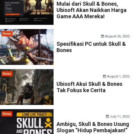
Mulai dari Skull & Bones,
Ubisoft Akan Naikkan Harga
Game AAA Mereka!
News
August 26, 2022
Spesifikasi PC untuk Skull &
Bones
News
August 1, 2022
Ubisoft Akui Skull & Bones
Tak Fokus ke Cerita
News
July 11, 2022
Ambigu, Skull & Bones Usung
Slogan “Hidup Pembajakan!”