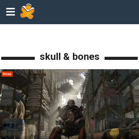
skull & bones
News