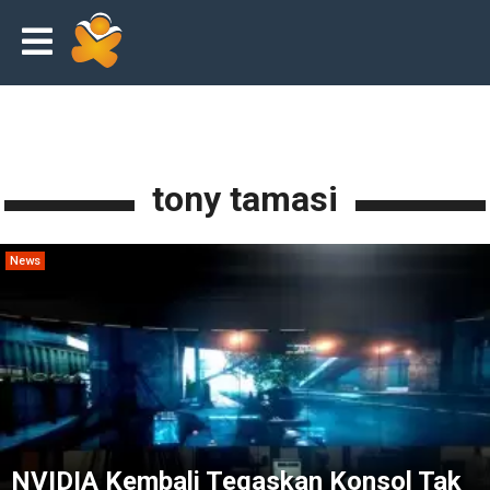
tony tamasi
News
NVIDIA Kembali Tegaskan Konsol Tak