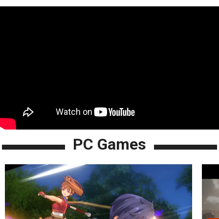
PC Games