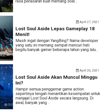
rasa penasaran kuat memang soal…
April 27, 2021
Lost Soul Aside Lepas Gameplay 18
Menit!
Masih ingat dengan YangBing? Nama developer
yang satu ini memang sempat mencuri hati
begitu banyak gamer beberapa tahun yang lalu…
April 26, 2021
Lost Soul Aside Akan Muncul Minggu
Ini?
Hampir semua penggemar game action
sepertinya tengah menantikan kesempatan untuk
menjajal Lost Soul Aside secara langsung. Di
awal, banyak yang…