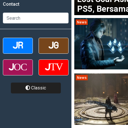
Contact
PS5, Bersama
News
News
Classic