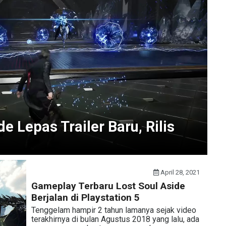
de Lepas Trailer Baru, Rilis
April 28, 2021
Gameplay Terbaru Lost Soul Aside
Berjalan di Playstation 5
Tenggelam hampir 2 tahun lamanya sejak video
terakhirnya di bulan Agustus 2018 yang lalu, ada