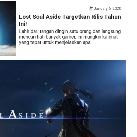
January 6, 2020
Lost Soul Aside Targetkan Rilis Tahun
Ini!
Lahir dari tangan dingin satu orang dan langsung
mencuri hati banyak gamer, ini mungkin kalimat
yang tepat untuk menjelaskan apa…