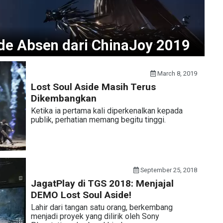
ide Absen dari ChinaJoy 2019
March 8, 2019
Lost Soul Aside Masih Terus
Dikembangkan
Ketika ia pertama kali diperkenalkan kepada
publik, perhatian memang begitu tinggi.
September 25, 2018
JagatPlay di TGS 2018: Menjajal
DEMO Lost Soul Aside!
Lahir dari tangan satu orang, berkembang
menjadi proyek yang dilirik oleh Sony