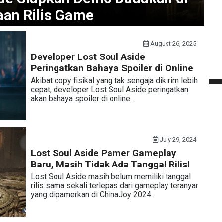
an Rilis Game
August 26, 2025
Developer Lost Soul Aside
Peringatkan Bahaya Spoiler di Online
Akibat copy fisikal yang tak sengaja dikirim lebih
cepat, developer Lost Soul Aside peringatkan
akan bahaya spoiler di online.
July 29, 2024
Lost Soul Aside Pamer Gameplay
Baru, Masih Tidak Ada Tanggal Rilis!
Lost Soul Aside masih belum memiliki tanggal
rilis sama sekali terlepas dari gameplay teranyar
yang dipamerkan di ChinaJoy 2024.