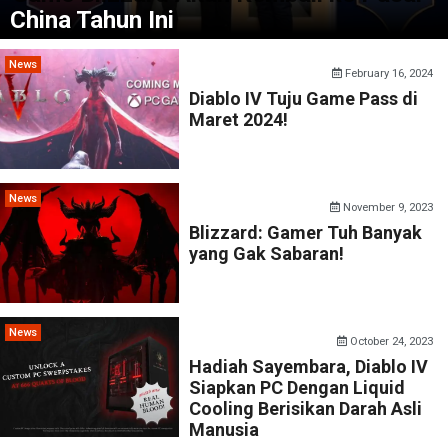
China Tahun Ini
News
February 16, 2024
Diablo IV Tuju Game Pass di
Maret 2024!
News
November 9, 2023
Blizzard: Gamer Tuh Banyak
yang Gak Sabaran!
News
October 24, 2023
Hadiah Sayembara, Diablo IV
Siapkan PC Dengan Liquid
Cooling Berisikan Darah Asli
Manusia