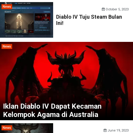
News
October 5, 2023
Diablo IV Tuju Steam Bulan
Ini!
News
Iklan Diablo IV Dapat Kecaman
Kelompok Agama di Australia
News
June 19, 2023