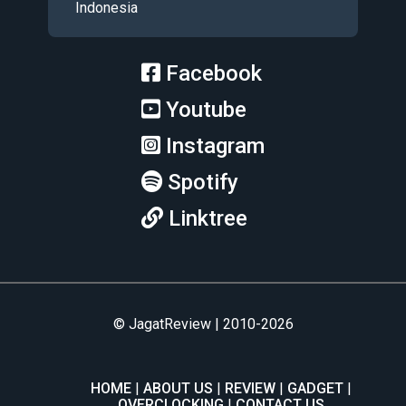
Indonesia
Facebook
Youtube
Instagram
Spotify
Linktree
© JagatReview | 2010-2026
HOME
ABOUT US
REVIEW
GADGET
OVERCLOCKING
CONTACT US