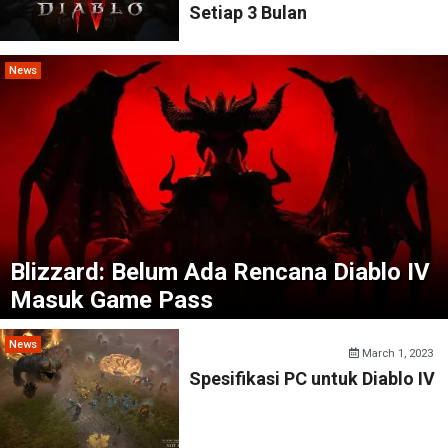
Setiap 3 Bulan
News
Blizzard: Belum Ada Rencana Diablo IV
Masuk Game Pass
News
March 1, 2023
Spesifikasi PC untuk Diablo IV