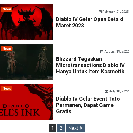
News
February 21, 2023
Diablo IV Gelar Open Beta di
Maret 2023
News
August 19, 2022
Blizzard Tegaskan
Microtransactions Diablo IV
Hanya Untuk Item Kosmetik
News
July 18, 2022
Diablo IV Gelar Event Tato
Permanen, Dapat Game
Gratis
Posts
1
2
Next