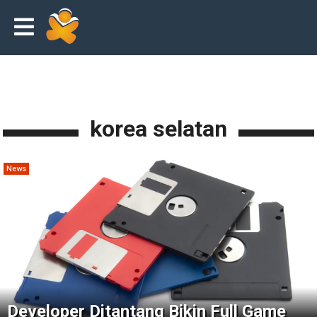
korea selatan
News
Developer Ditantang Bikin Full Game