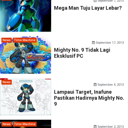
September 7, 2015
Mega Man Tuju Layar Lebar?
News
Time Machine
September 17, 2013
Mighty No. 9 Tidak Lagi
Eksklusif PC
News
September 4, 2013
Lampaui Target, Inafune
Pastikan Hadirnya Mighty No.
9
News
Time Machine
September 2, 2013