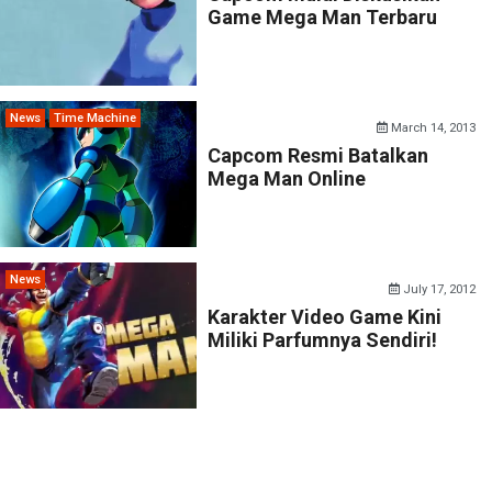
Game Mega Man Terbaru
News
Time Machine
March 14, 2013
Capcom Resmi Batalkan
Mega Man Online
News
July 17, 2012
Karakter Video Game Kini
Miliki Parfumnya Sendiri!