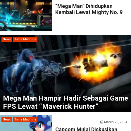
“Mega Man” Dihidupkan
Kembali Lewat Mighty No. 9
News
Time Machine
Mega Man Hampir Hadir Sebagai Game
FPS Lewat “Maverick Hunter”
News
Time Machine
March 25, 2013
Capcom Mulai Diskusikan