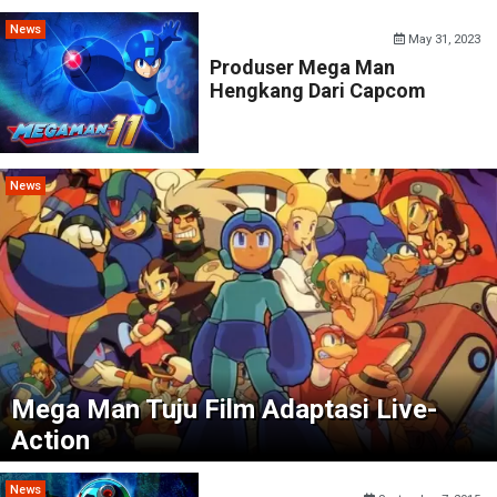
News
May 31, 2023
Produser Mega Man
Hengkang Dari Capcom
News
Mega Man Tuju Film Adaptasi Live-
Action
News