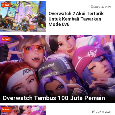
News
July 26, 2024
Overwatch 2 Akui Tertarik
Untuk Kembali Tawarkan
Mode 6v6
News
Overwatch Tembus 100 Juta Pemain
News
July 8, 2024