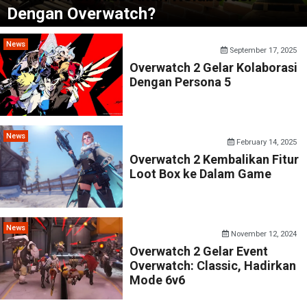
Dengan Overwatch?
News
September 17, 2025
Overwatch 2 Gelar Kolaborasi
Dengan Persona 5
News
February 14, 2025
Overwatch 2 Kembalikan Fitur
Loot Box ke Dalam Game
News
November 12, 2024
Overwatch 2 Gelar Event
Overwatch: Classic, Hadirkan
Mode 6v6