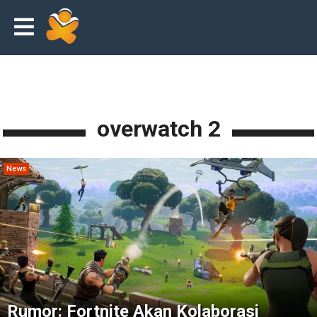
overwatch 2
News
Rumor: Fortnite Akan Kolaborasi