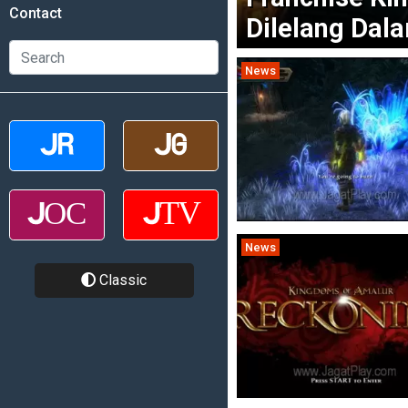
Contact
Dilelang Dal
News
News
Classic