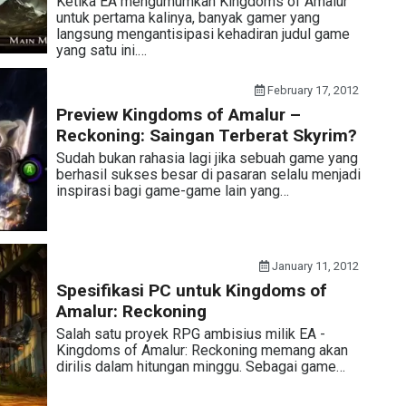
Ketika EA mengumumkan Kingdoms of Amalur
untuk pertama kalinya, banyak gamer yang
langsung mengantisipasi kehadiran judul game
yang satu ini.…
February 17, 2012
Preview Kingdoms of Amalur –
Reckoning: Saingan Terberat Skyrim?
Sudah bukan rahasia lagi jika sebuah game yang
berhasil sukses besar di pasaran selalu menjadi
inspirasi bagi game-game lain yang…
January 11, 2012
Spesifikasi PC untuk Kingdoms of
Amalur: Reckoning
Salah satu proyek RPG ambisius milik EA -
Kingdoms of Amalur: Reckoning memang akan
dirilis dalam hitungan minggu. Sebagai game…