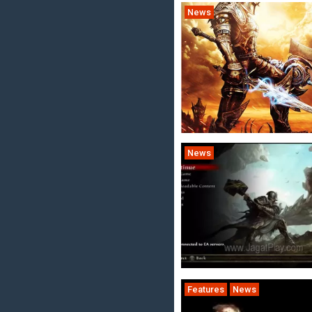
News
News
Features
News