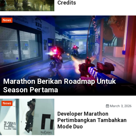
Credits
News
Marathon Berikan Roadmap Untuk
Season Pertama
News
March 3, 2026
Developer Marathon
Pertimbangkan Tambahkan
Mode Duo