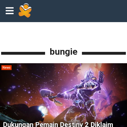
bungie
News
Dukungan Pemain Destiny 2 Diklaim