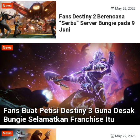
News
May 28, 2026
Fans Destiny 2 Berencana
“Serbu” Server Bungie pada 9
Juni
News
Fans Buat Petisi Destiny 3 Guna Desak
Bungie Selamatkan Franchise Itu
News
May 22, 2026