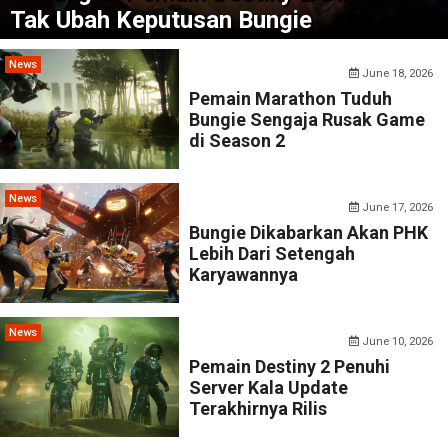
Tak Ubah Keputusan Bungie
News
June 18, 2026
Pemain Marathon Tuduh
Bungie Sengaja Rusak Game
di Season 2
News
June 17, 2026
Bungie Dikabarkan Akan PHK
Lebih Dari Setengah
Karyawannya
News
June 10, 2026
Pemain Destiny 2 Penuhi
Server Kala Update
Terakhirnya Rilis