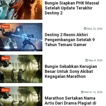
Bungie Siapkan PHK Massal
Setelah Update Terakhir
Destiny 2
News
May 22, 2026
Destiny 2 Resmi Akhiri
Pengembangan Setelah 9
Tahun Temani Gamer
News
May 8, 2026
Bungie Sebabkan Kerugian
Besar Untuk Sony Akibat
Kegagalan Marathon
News
March 10, 2026
Marathon Sertakan Nama
Artis Dari Drama Plagiat di