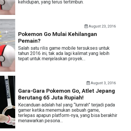
kehidupan, yang terus tertimbun.
August 23, 2016
Pokemon Go Mulai Kehilangan
Pemain?
Salah satu rilis game mobile tersukses untuk
tahun 2016 ini, tak ada lagi kalimat yang lebih
tepat untuk menjelaskan proyek…
August 3, 2016
Gara-Gara Pokemon Go, Atlet Jepang
Berutang 65 Juta Rupiah!
Kecanduan adalah hal yang “lumrah” terjadi pada
gamer ketika menemukan sebuah game,
terlepas apapun platform-nya, yang bisa berakhir
menawarkan pesona…