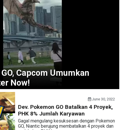
n GO, Capcom Umumkan
er Now!
June 30, 2022
Dev. Pokemon GO Batalkan 4 Proyek,
PHK 8% Jumlah Karyawan
Gagal mengulang kesuksesan dengan Pokemon
GO, Niantic berujung membatalkan 4 proyek dan