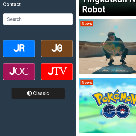
Contact
Robot
News
News
Classic