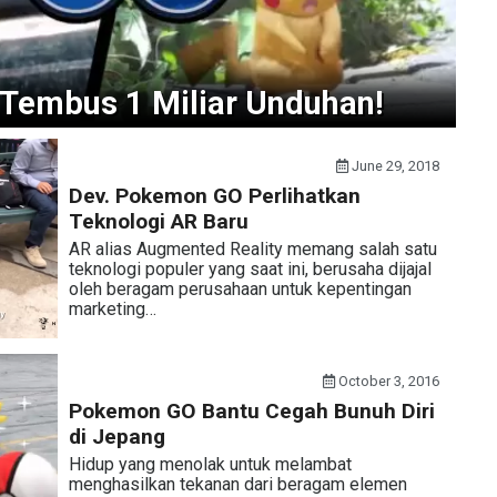
Tembus 1 Miliar Unduhan!
June 29, 2018
Dev. Pokemon GO Perlihatkan
Teknologi AR Baru
AR alias Augmented Reality memang salah satu
teknologi populer yang saat ini, berusaha dijajal
oleh beragam perusahaan untuk kepentingan
marketing…
October 3, 2016
Pokemon GO Bantu Cegah Bunuh Diri
di Jepang
Hidup yang menolak untuk melambat
menghasilkan tekanan dari beragam elemen