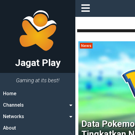
News
Jagat Play
Gaming at its best!
Home
Channels
Networks
Data Pokemo
About
Tingkatkan N