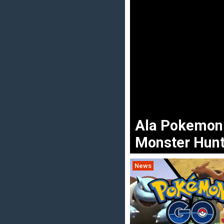
Ala Pokemo
Monster Hunt
News