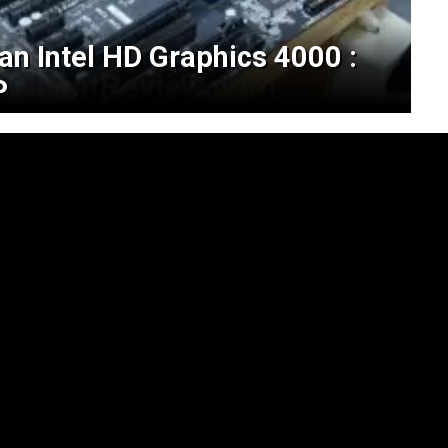
n Intel HD Graphics 4000 :
P