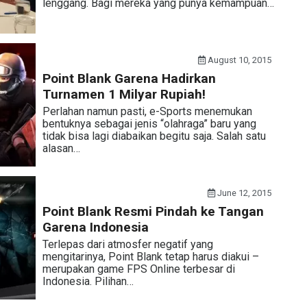
lenggang. Bagi mereka yang punya kemampuan…
August 10, 2015
Point Blank Garena Hadirkan
Turnamen 1 Milyar Rupiah!
Perlahan namun pasti, e-Sports menemukan
bentuknya sebagai jenis “olahraga” baru yang
tidak bisa lagi diabaikan begitu saja. Salah satu
alasan…
June 12, 2015
Point Blank Resmi Pindah ke Tangan
Garena Indonesia
Terlepas dari atmosfer negatif yang
mengitarinya, Point Blank tetap harus diakui –
merupakan game FPS Online terbesar di
Indonesia. Pilihan…