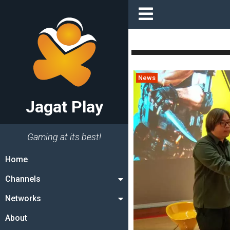
News
Jagat Play
Gaming at its best!
Home
Channels
Networks
About