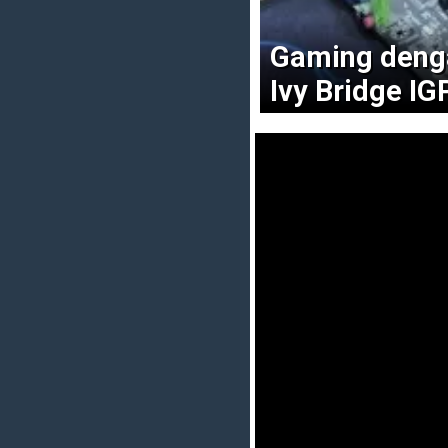
Gaming denga
Ivy Bridge IG