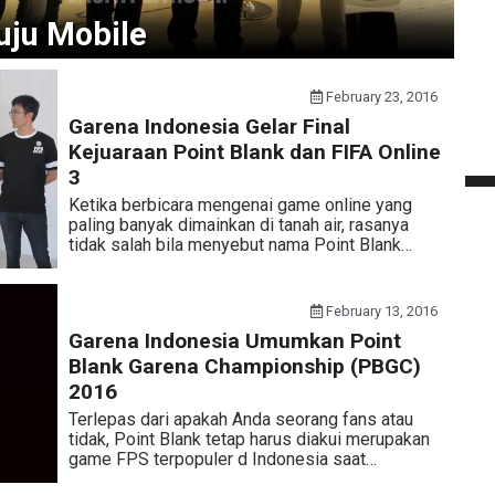
uju Mobile
February 23, 2016
Garena Indonesia Gelar Final
Kejuaraan Point Blank dan FIFA Online
3
Ketika berbicara mengenai game online yang
paling banyak dimainkan di tanah air, rasanya
tidak salah bila menyebut nama Point Blank…
February 13, 2016
Garena Indonesia Umumkan Point
Blank Garena Championship (PBGC)
2016
Terlepas dari apakah Anda seorang fans atau
tidak, Point Blank tetap harus diakui merupakan
game FPS terpopuler d Indonesia saat…