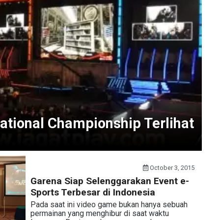
ational Championship Terlihat
October 3, 2015
Garena Siap Selenggarakan Event e-
Sports Terbesar di Indonesia
Pada saat ini video game bukan hanya sebuah
permainan yang menghibur di saat waktu