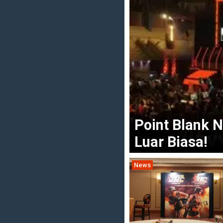
Point Blank N
Luar Biasa!
News